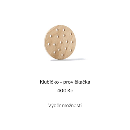
Klubíčko – provlékačka
400
Kč
Výběr možností