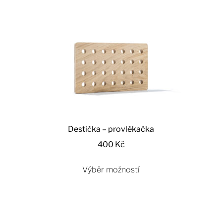
Destička – provlékačka
400
Kč
Výběr možností