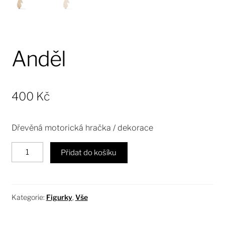
Anděl
400
Kč
Dřevěná motorická hračka / dekorace
Přidat do košíku
Kategorie:
Figurky
,
Vše