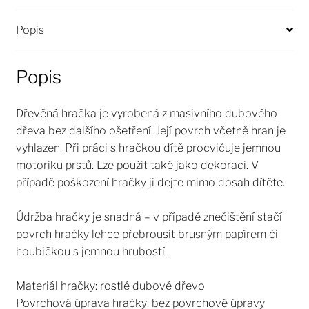
Popis
Popis
Dřevěná hračka je vyrobená z masivního dubového
dřeva bez dalšího ošetření. Její povrch včetně hran je
vyhlazen. Při práci s hračkou dítě procvičuje jemnou
motoriku prstů. Lze použít také jako dekoraci. V
případě poškození hračky ji dejte mimo dosah dítěte.
Údržba hračky je snadná – v případě znečištění stačí
povrch hračky lehce přebrousit brusným papírem či
houbičkou s jemnou hrubostí.
Materiál hračky: rostlé dubové dřevo
Povrchová úprava hračky: bez povrchové úpravy