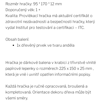
Rozměr hračky: 95 * 170 * 12 mm
Doporučený věk: 1 +
Kvalita: Provlékací hračka má aktuální certifikát o
zdravotní nezávadnosti a bezpečnosti hračky, který
vydal Institut pro testování a certifikaci – ITC.
Obsah balení:
1x dřevěný prvek ve tvaru anděla
Hračka je dárkově balena v krabici z třívrstvé vlnité
papírové lepenky o rozměrech 225 x 150 x 25 mm ,
která je vně i uvnitř opatřen informačními popisy.
Každá hračka je ručně opracovaná, broušená a
kompletovaná. Orientace dekoru dřeva může být
všemi směry.